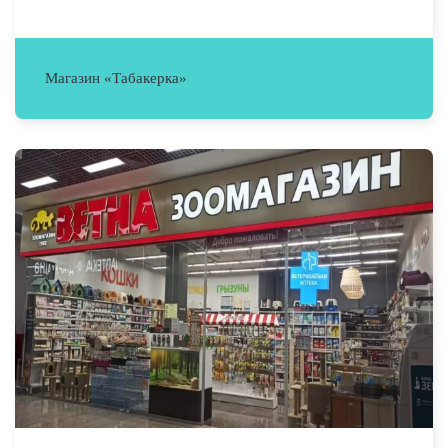
Магазин «Табакерка»