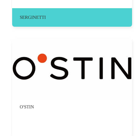
SERGINETTI
O'STIN