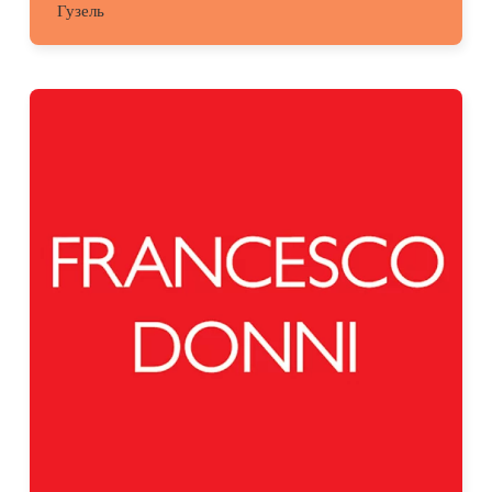
Гузель