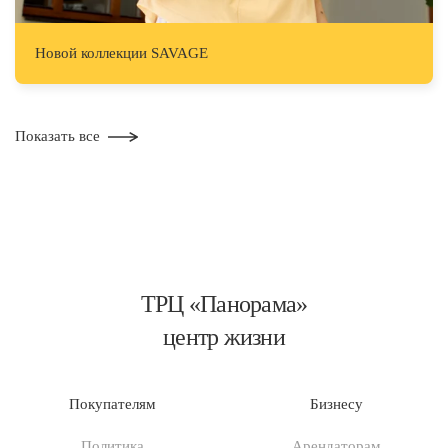
Hовой коллекции SAVAGE
Показать все
ТРЦ «Панорама»
центр жизни
Покупателям
Бизнесу
Политика
Арендаторам