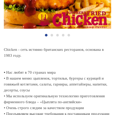
Chicken - сеть истинно британских ресторанов, основана в
1983 году.
▪ Нас любят в 70 странах мира
• В нашем меню: цыпленок, тортильи, бургеры с курицей и
говяжьей котлетами, салаты, гарниры, аппетайзеры, напитки,
десерты, соусы
• Мы используем оригинальную технологию приготовления
фирменного блюда – «Цыплята по-английски»
• Очень строго следим за качеством продукции
• Предъявляем высокие требования к поставщикам продукции